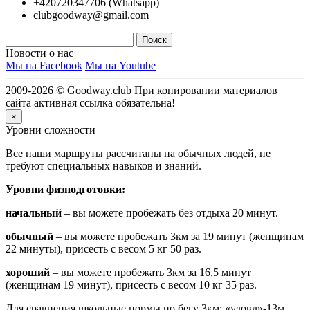
+420720347706 (Whatsapp)
clubgoodway@gmail.com
Новости о нас
Мы на Facebook
Мы на Youtube
2009-2026 © Goodway.club При копировании материалов
сайта активная ссылка обязательна!
×
Уровни сложности
Все наши маршруты рассчитаны на обычных людей, не
требуют специальных навыков и знаний.
Уровни физподготовки:
начальный
– вы можете пробежать без отдыха 20 минут.
обычный
– вы можете пробежать 3км за 19 минут (женщинам
22 минуты), присесть с весом 5 кг 50 раз.
хороший
– вы можете пробежать 3км за 16,5 минут
(женщинам 19 минут), присесть с весом 10 кг 35 раз.
Для сравнения школьные нормы по бегу 3км: «удовл»-13м