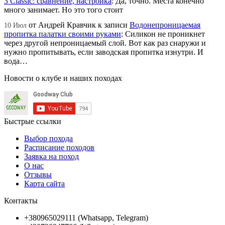
3 Classic: сравнение, настройка
:
Да, точно. Места конечно
много занимает. Но это того стоит
от
Андрей Кравчик
к записи
Водонепроницаемая
10 Июл
пропитка палатки своими руками
:
Силикон не проникнет
через другой непроницаемый слой. Вот как раз снаружи и
нужно пропитывать, если заводская пропитка изнутри. И
вода…
Новости о клубе и наших походах
Быстрые ссылки
Выбор похода
Расписание походов
Заявка на поход
О нас
Отзывы
Карта сайта
Контакты
+380965029111 (Whatsapp, Telegram)