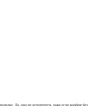
розилке. Да, оно не испортится, даже если вообще без