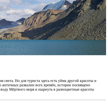
 света. Но для туриста здесь есть уйма другой красоты и
во античных развалин всех времён, истории посвящено
 воду Мёртвого моря и нырнуть в разноцветные красоты