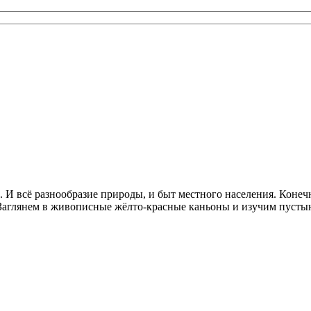
И всё разнообразие природы, и быт местного населения. Конечно
х! Заглянем в живописные жёлто-красные каньоны и изучим пуст