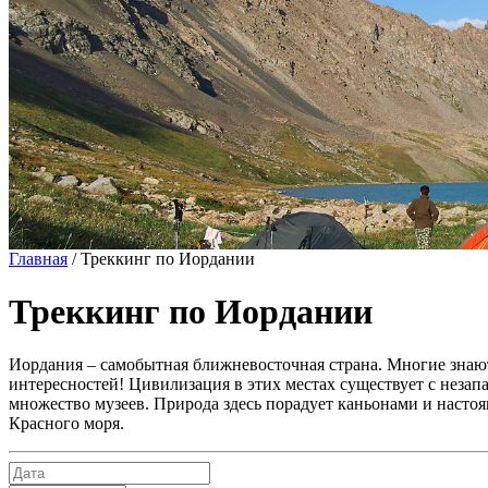
Главная
/
Треккинг по Иордании
Треккинг по Иордании
Иордания – самобытная ближневосточная страна. Многие знают е
интересностей! Цивилизация в этих местах существует с незап
множество музеев. Природа здесь порадует каньонами и насто
Красного моря.