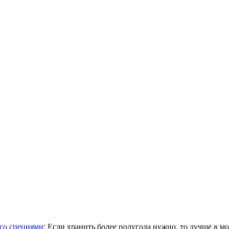
 со специями
:
Если хранить более полугода нужно, то лучше в мо