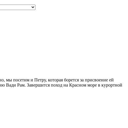
, мы посетим и Петру, которая борется за присвоение ей
ыню Вади Рам. Завершится поход на Красном море в курортной