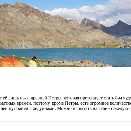
ё лишь из-за древней Петры, которая претендует стать 8-м чудом
амятных времён, поэтому, кроме Петры, есть огромное количест
ящей пустыней с бедуинами. Можно испытать на себе «тяжёлую»