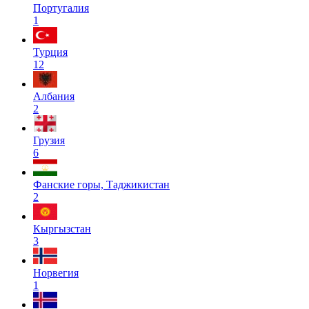
Португалия
1
Турция
12
Албания
2
Грузия
6
Фанские горы, Таджикистан
2
Кыргызстан
3
Норвегия
1