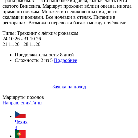
Тропа рыбаков — это наиболее видовая, южная часть пути
святого Винсента. Маршрут проходит вблизи океана, иногда
прямо по пляжам. Множество великолепных видов со
скалами и волнами. Все ночёвки в отелях. Питание в
ресторанах. Возможна перевозка багажа между ночёвками.
Типы:
Треккинг с лёгким рюкзаком
24.10.26 - 31.10.26
21.11.26 - 28.11.26
Продолжительность: 8 дней
Сложность:
2
из 5
Подробнее
Заявка на поход
Маршруты походов
Направления
Типы
Чехия
3