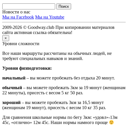
Новости о нас
Мы на Facebook
Мы на Youtube
2009-2026 © Goodway.club При копировании материалов
сайта активная ссылка обязательна!
×
Уровни сложности
Все наши маршруты рассчитаны на обычных людей, не
требуют специальных навыков и знаний.
Уровни физподготовки:
начальный
– вы можете пробежать без отдыха 20 минут.
обычный
– вы можете пробежать 3км за 19 минут (женщинам
22 минуты), присесть с весом 5 кг 50 раз.
хороший
– вы можете пробежать 3км за 16,5 минут
(женщинам 19 минут), присесть с весом 10 кг 35 раз.
Для сравнения школьные нормы по бегу 3км: «удовл»-13м
45с, «отлично» 12м 45с. Наши нормы намного проще