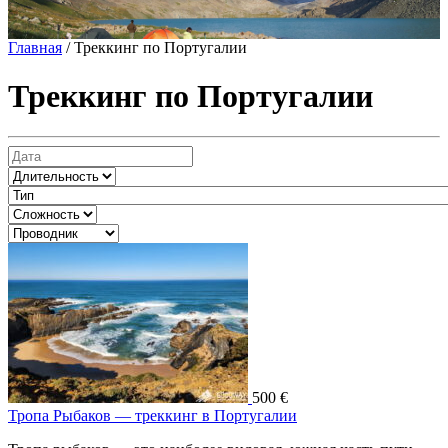
Главная
/
Треккинг по Португалии
Треккинг по Португалии
500 €
Тропа Рыбаков — треккинг в Португалии