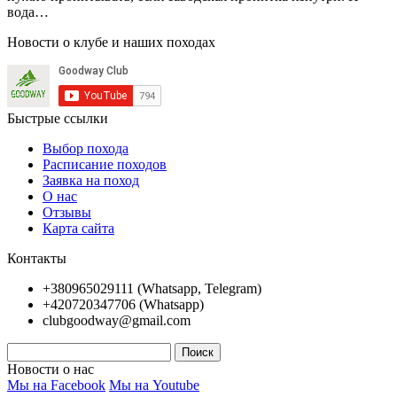
вода…
Новости о клубе и наших походах
Быстрые ссылки
Выбор похода
Расписание походов
Заявка на поход
О нас
Отзывы
Карта сайта
Контакты
+380965029111 (Whatsapp, Telegram)
+420720347706 (Whatsapp)
clubgoodway@gmail.com
Новости о нас
Мы на Facebook
Мы на Youtube