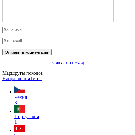
Заявка на поход
Маршруты походов
Направления
Типы
Чехия
3
Португалия
1