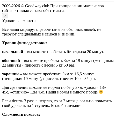
2009-2026 © Goodway.club При копировании материалов
сайта активная ссылка обязательна!
×
Уровни сложности
Все наши маршруты рассчитаны на обычных людей, не
требуют специальных навыков и знаний.
Уровни физподготовки:
начальный
– вы можете пробежать без отдыха 20 минут.
обычный
– вы можете пробежать 3км за 19 минут (женщинам
22 минуты), присесть с весом 5 кг 50 раз.
хороший
– вы можете пробежать 3км за 16,5 минут
(женщинам 19 минут), присесть с весом 10 кг 35 раз.
Для сравнения школьные нормы по бегу 3км: «удовл»-13м
45с, «отлично» 12м 45с. Наши нормы намного проще
Если бегать 3 раза в неделю, то за 2 месяца реально повысить
свой уровень на 1 ступень. Было бы желание!
Сложность походов: