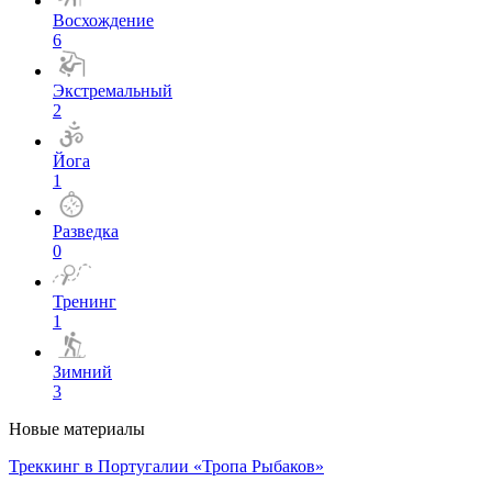
Восхождение
6
Экстремальный
2
Йога
1
Разведка
0
Тренинг
1
Зимний
3
Новые материалы
Треккинг в Португалии «Тропа Рыбаков»