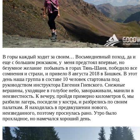
В горы каждый ходит за своим… Восьмидневный поход, да и
еще с большим рюкзаком, у меня предстоял впервые, но
безумное желание побывать в горах Тянь-Шаня, победило все
сомнения и страхи, и привело 8 августа 2018 в Бишкек. В этот
день наша группа в составе 10 человек стартовала под
руководством инструктора Евгения Гиевского. Снежные
вершины, уходящие в голубое небо, завораживали, манили в
неизвестность. К вечеру, пройдя примерно километров 6, мы
разбили лагерь, посидели у костра, и разбрелись по своим
палаткам. Я находилась в предвкушении нового,
неизведанного, поэтому проснулась рано. Утро было
прохладное, но намечался хороший день.