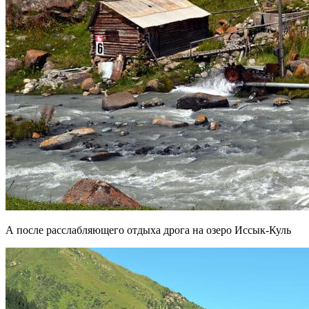
А после расслабляющего отдыха дрога на озеро Иссык-Куль