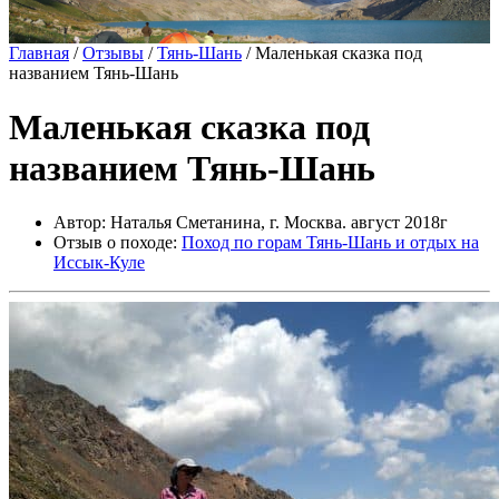
Главная
/
Отзывы
/
Тянь-Шань
/
Маленькая сказка под
названием Тянь-Шань
Маленькая сказка под
названием Тянь-Шань
Автор: Наталья Сметанина, г. Москва. август 2018г
Отзыв о походе:
Поход по горам Тянь-Шань и отдых на
Иссык-Куле