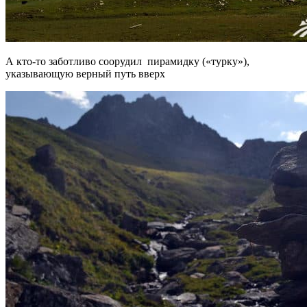
А кто-то заботливо соорудил пирамидку («турку»),
указывающую верный путь вверх