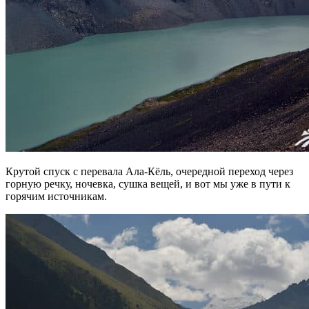
Крутой спуск с перевала Ала-Кёль, очередной переход через
горную речку, ночевка, сушка вещей, и вот мы уже в пути к
горячим источникам.