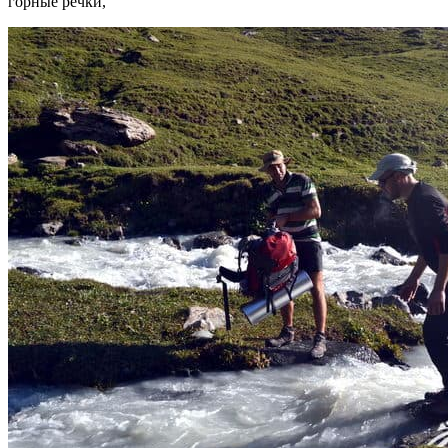
горные речки,