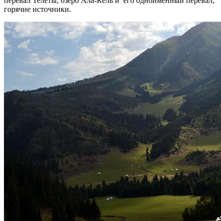
перевал Телеты, озеро Ала-Кёль и его одноименный перевал,
горячие источники.