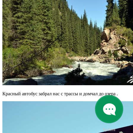
Красный автобус забрал нас с трассы и домчал до озера .