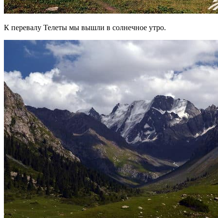
К перевалу Телеты мы вышли в солнечное утро.