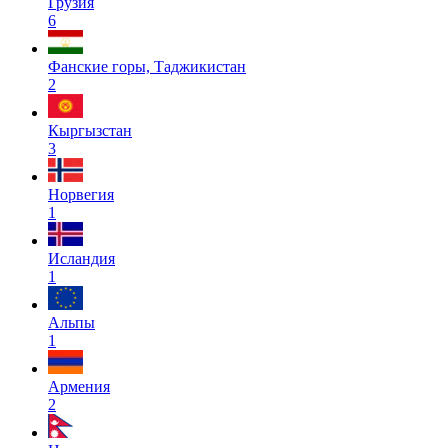
Грузия
6
Фанские горы, Таджикистан
2
Кыргызстан
3
Норвегия
1
Исландия
1
Альпы
1
Армения
2