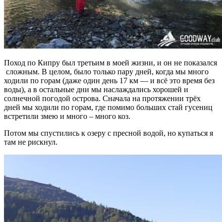
Поход по Кипру был третьим в моей жизни, и он не показался
сложным. В целом, было только пару дней, когда мы много
ходили по горам (даже один день 17 км — и всё это время без
воды), а в остальные дни мы наслаждались хорошей и
солнечной погодой острова. Сначала на протяжении трёх
дней мы ходили по горам, где помимо больших стай гусениц
встретили змею и много – много коз.
Потом мы спустились к озеру с пресной водой, но купаться я
там не рискнул.