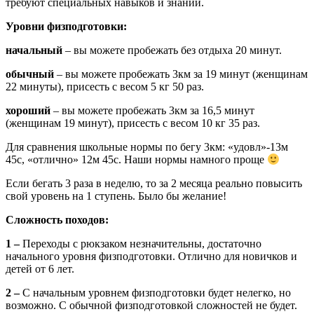
требуют специальных навыков и знаний.
Уровни физподготовки:
начальный
– вы можете пробежать без отдыха 20 минут.
обычный
– вы можете пробежать 3км за 19 минут (женщинам
22 минуты), присесть с весом 5 кг 50 раз.
хороший
– вы можете пробежать 3км за 16,5 минут
(женщинам 19 минут), присесть с весом 10 кг 35 раз.
Для сравнения школьные нормы по бегу 3км: «удовл»-13м
45с, «отлично» 12м 45с. Наши нормы намного проще
Если бегать 3 раза в неделю, то за 2 месяца реально повысить
свой уровень на 1 ступень. Было бы желание!
Сложность походов:
1 –
Переходы с рюкзаком незначительны, достаточно
начального уровня физподготовки. Отлично для новичков и
детей от 6 лет.
2 –
С начальным уровнем физподготовки будет нелегко, но
возможно. С обычной физподготовкой сложностей не будет.