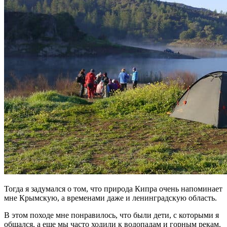
Тогда я задумался о том, что природа Кипра очень напоминает
мне Крымскую, а временами даже и ленинградскую область.
В этом походе мне понравилось, что были дети, с которыми я
общался, а еще мы часто ходили к водопадам и горным рекам.