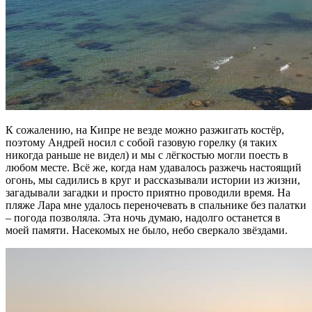
К сожалению, на Кипре не везде можно разжигать костёр,
поэтому Андрей носил с собой газовую горелку (я таких
никогда раньше не видел) и мы с лёгкостью могли поесть в
любом месте. Всё же, когда нам удавалось разжечь настоящий
огонь, мы садились в круг и рассказывали истории из жизни,
загадывали загадки и просто приятно проводили время. На
пляже Лара мне удалось переночевать в спальнике без палатки
– погода позволяла. Эта ночь думаю, надолго останется в
моей памяти. Насекомых не было, небо сверкало звёздами.