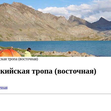
ая тропа (восточная)
кийская тропа (восточная)
чная