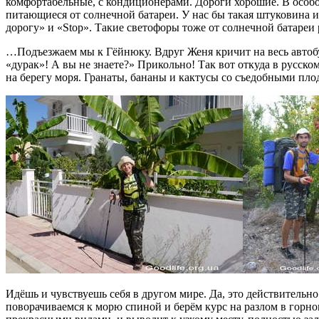
комфортабельные, с кондиционерами. Дороги хорошие. В особо
питающиеся от солнечной батареи. У нас бы такая штуковина
дорогу» и «Stop». Такие светофоры тоже от солнечной батареи
…Подъезжаем мы к Гёйнюку. Вдруг Женя кричит на весь автобу
«дурак»! А вы не знаете?» Прикольно! Так вот откуда в русско
на берегу моря. Гранаты, бананы и кактусы со съедобными пл
Идёшь и чувствуешь себя в другом мире. Да, это действительно
поворачиваемся к морю спиной и берём курс на разлом в горно