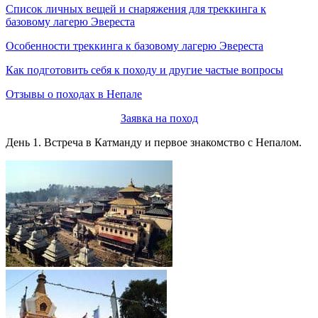
Список личных вещей и снаряжения для треккинга к
базовому лагерю Эвереста
Особенности треккинга к базовому лагерю Эвереста
Как подготовить себя к походу и другие частые вопросы
Отзывы о походах в Непале
Заявка на поход
День 1. Встреча в Катманду и первое знакомство с Непалом.