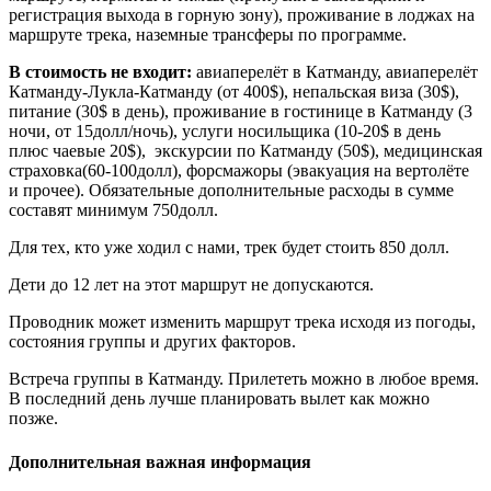
регистрация выхода в горную зону), проживание в лоджах на
маршруте трека, наземные трансферы по программе.
В стоимость не входит:
авиаперелёт в Катманду, авиаперелёт
Катманду-Лукла-Катманду (от 400$), непальская виза (30$),
питание (30$ в день), проживание в гостинице в Катманду (3
ночи, от 15долл/ночь), услуги носильщика (10-20$ в день
плюс чаевые 20$), экскурсии по Катманду (50$), медицинская
страховка(60-100долл), форсмажоры (эвакуация на вертолёте
и прочее). Обязательные дополнительные расходы в сумме
составят минимум 750долл.
Для тех, кто уже ходил с нами, трек будет стоить 850 долл.
Дети до 12 лет на этот маршрут не допускаются.
Проводник может изменить маршрут трека исходя из погоды,
состояния группы и других факторов.
Встреча группы в Катманду. Прилететь можно в любое время.
В последний день лучше планировать вылет как можно
позже.
Дополнительная важная информация