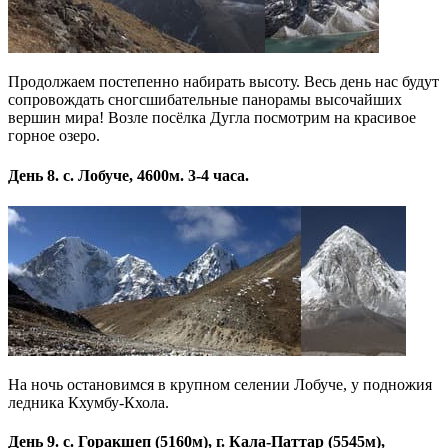
Продолжаем постепенно набирать высоту. Весь день нас будут
сопровождать сногсшибательные панорамы высочайших
вершин мира! Возле посёлка Дугла посмотрим на красивое
горное озеро.
День 8. с. Лобуче, 4600м. 3-4 часа.
На ночь остановимся в крупном селении Лобуче, у подножия
ледника Кхумбу-Кхола.
День 9. с. Горакшеп (5160м), г. Кала-Паттар (5545м),