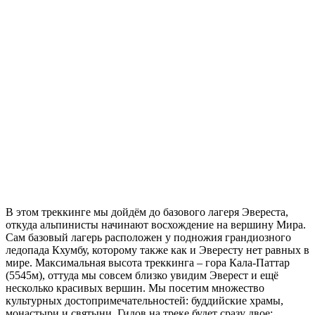
В этом треккинге мы дойдём до базового лагеря Эвереста,
откуда альпинисты начинают восхождение на вершину Мира.
Сам базовый лагерь расположен у подножия грандиозного
ледопада Кхумбу, которому также как и Эвересту нет равных в
мире. Максимальная высота треккинга – гора Кала-Паттар
(5545м), оттуда мы совсем близко увидим Эверест и ещё
несколько красивых вершин. Мы посетим множество
культурных достопримечательностей: буддийские храмы,
монастыри и святыни. Гидов на треке будет сразу двое: