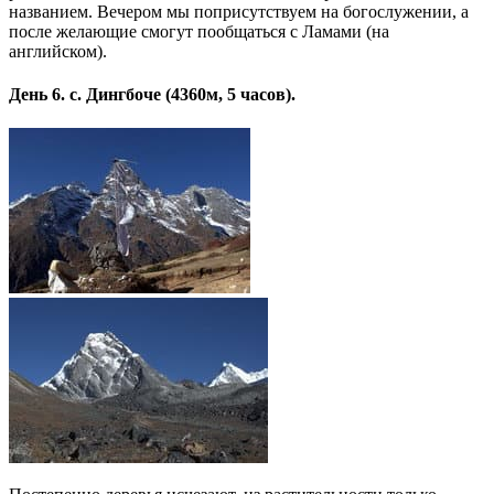
названием. Вечером мы поприсутствуем на богослужении, а
после желающие смогут пообщаться с Ламами (на
английском).
День 6. с. Дингбоче (4360м, 5 часов).