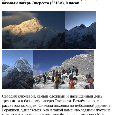
базовый лагерь Эвереста (5316м), 8 часов.
Сегодня ключевой, самый сложный и насыщенный день
треккинга к базовому лагерю Эвереста. Встаём рано, с
рассветом выходим. Сначала доходим до небольшой деревни
Горакшеп, удивляемся, как в такой каменно-ледяной пустыне
можно жить, и продолжаем подъём на вершину горы Кала-