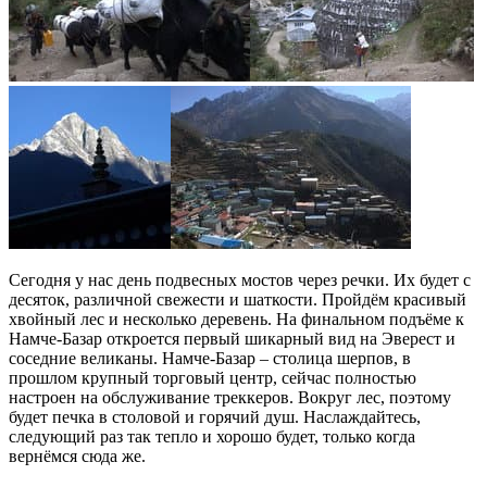
Сегодня у нас день подвесных мостов через речки. Их будет с
десяток, различной свежести и шаткости. Пройдём красивый
хвойный лес и несколько деревень. На финальном подъёме к
Намче-Базар откроется первый шикарный вид на Эверест и
соседние великаны. Намче-Базар – столица шерпов, в
прошлом крупный торговый центр, сейчас полностью
настроен на обслуживание треккеров. Вокруг лес, поэтому
будет печка в столовой и горячий душ. Наслаждайтесь,
следующий раз так тепло и хорошо будет, только когда
вернёмся сюда же.