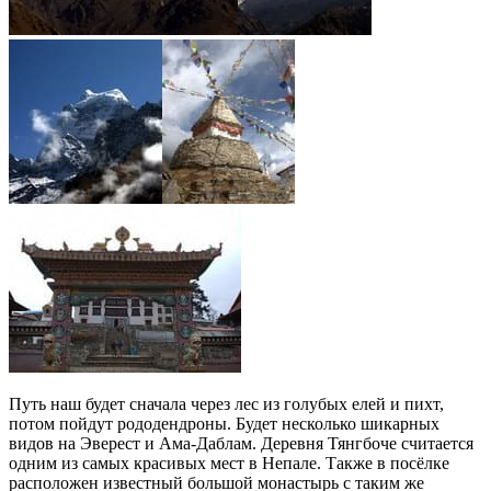
Путь наш будет сначала через лес из голубых елей и пихт,
потом пойдут рододендроны. Будет несколько шикарных
видов на Эверест и Ама-Даблам. Деревня Тянгбоче считается
одним из самых красивых мест в Непале. Также в посёлке
расположен известный большой монастырь с таким же