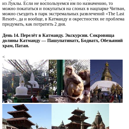
из Луклы. Если не воспользуемся им по назначению, то
можно покататься и покупаться на слонах в нацпарке Читван,
можно съездить в парк экстремальных развлечений «The Last
Resort», да и вообще, в Катманду и окрестностях не проблема
придумать, как потратить 2 дня.
День 14. Перелёт в Катманду. Экскурсии. Сокровища
долины Катманду — Пашупатинатх, Боднатх, Обезьяний
храм, Патан.
<