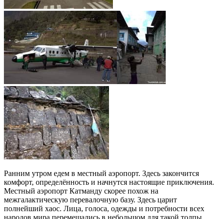
Ранним утром едем в местный аэропорт. Здесь закончится
комфорт, определённость и начнутся настоящие приключения.
Местный аэропорт Катманду скорее похож на
межгалактическую перевалочную базу. Здесь царит
полнейший хаос. Лица, голоса, одежды и потребности всех
народов мира перемешались в небольшом для такой толпы