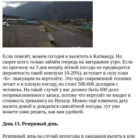
Если повезёт, можем сегодня и вылететь в Катманду. Но
скорее всего только займём очередь на завтрашнее утро. Если
по прогнозу на 3 дня вперёд лётной погоды не предвидится
(вероятность такой невезухи 10-20%), вступает в силу план
«Б»: эвакуация на вертолёте. Это чудо современной техники
летает и в плохую погоду, но стоит 500-600 долларов с
человека. На такой случай у вас должно быть 600 долл.
неприкосновенного запаса, потому что вертолёт не входит в
стоимость треккинга по Непалу. Можно ещё изменить дату
вылета домой и дождаться самолётной погоды, тут уже
можете сами решить, как вам удобней.
День 13. Резервный день.
Резервный день на случай непогоды и ожидания вылета в или