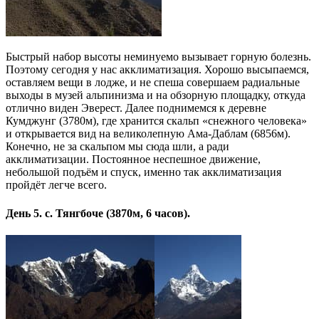
Быстрый набор высоты неминуемо вызывает горную болезнь.
Поэтому сегодня у нас акклиматизация. Хорошо высыпаемся,
оставляем вещи в лодже, и не спеша совершаем радиальные
выходы в музей альпинизма и на обзорную площадку, откуда
отлично виден Эверест. Далее поднимемся к деревне
Кумджунг (3780м), где хранится скальп «снежного человека»
и открывается вид на великолепную Ама-Даблам (6856м).
Конечно, не за скальпом мы сюда шли, а ради
акклиматизации. Постоянное неспешное движение,
небольшой подъём и спуск, именно так акклиматизация
пройдёт легче всего.
День 5. с. Тянгбоче (3870м, 6 часов).