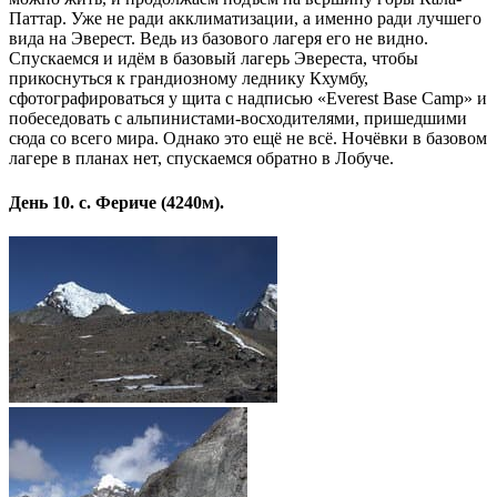
Паттар. Уже не ради акклиматизации, а именно ради лучшего
вида на Эверест. Ведь из базового лагеря его не видно.
Спускаемся и идём в базовый лагерь Эвереста, чтобы
прикоснуться к грандиозному леднику Кхумбу,
сфотографироваться у щита с надписью «Everest Base Camp» и
побеседовать с альпинистами-восходителями, пришедшими
сюда со всего мира. Однако это ещё не всё. Ночёвки в базовом
лагере в планах нет, спускаемся обратно в Лобуче.
День 10. с. Фериче (4240м).