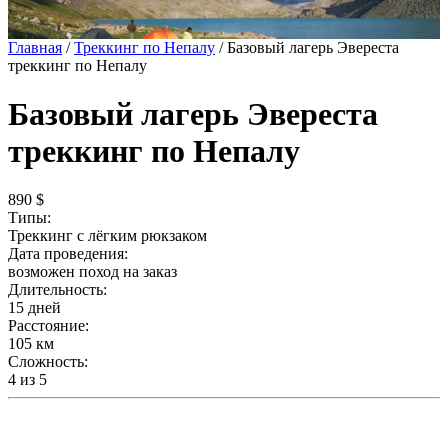
Главная
/
Треккинг по Непалу
/
Базовый лагерь Эвереста
треккинг по Непалу
Базовый лагерь Эвереста
треккинг по Непалу
890 $
Типы:
Треккинг с лёгким рюкзаком
Дата проведения:
возможен поход на заказ
Длительность:
15 дней
Расстояние:
105 км
Сложность:
4
из 5