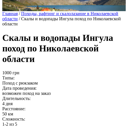
Главная
/
Походы, рафтинг и скалолазание в Николаевской
области
/
Скалы и водопады Ингула поход по Николаевской
области
Скалы и водопады Ингула
поход по Николаевской
области
1000 грн
Типы:
Поход с рюкзаком
Дата проведения:
возможен поход на заказ
Длительность:
4 дня
Расстояние:
50 км
Сложность:
1-2
из 5