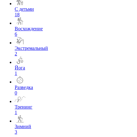
С детьми
18
Восхождение
6
Экстремальный
2
Йога
1
Разведка
0
Тренинг
1
Зимний
3