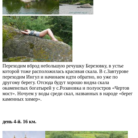
Переходим вброд небольшую речушку Березовку, в устье
которой тоже расположилась красивая скала. В с.Завтурове
переходим Ингул и начинаем идти обратно, но уже по
другому берегу. Отсюда будут хорошо видна скала
окаменелых богатырей у с.Розановка и полуостров «Чертов
мост». Ночуем у воды среди скал, названных в народе «берег
каменных химер».
день 4-й. 16 км.