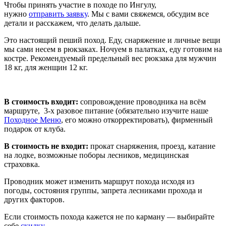
Чтобы принять участие в походе по Ингулу,
нужно
отправить заявку
. Мы с вами свяжемся, обсудим все
детали и расскажем, что делать дальше.
Это настоящий пеший поход. Еду, снаряжение и личные вещи
мы сами несем в рюкзаках. Ночуем в палатках, еду готовим на
костре. Рекомендуемый предельный вес рюкзака для мужчин
18 кг, для женщин 12 кг.
В стоимость входит:
сопровождение проводника на всём
маршруте, 3-х разовое питание (обязательно изучите наше
Походное Меню
, его можно откорректировать), фирменный
подарок от клуба.
В стоимость не входит:
прокат снаряжения, проезд, катание
на лодке, возможные поборы лесников, медицинская
страховка.
Проводник может изменить маршрут похода исходя из
погоды, состояния группы, запрета лесниками прохода и
других факторов.
Если стоимость похода кажется не по карману — выбирайте
себе
скидку
.