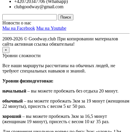
+420720347706 (Whatsapp)
clubgoodway@gmail.com
Новости о нас
Мы на Facebook
Мы на Youtube
2009-2026 © Goodway.club При копировании материалов
сайта активная ссылка обязательна!
×
Уровни сложности
Все наши маршруты рассчитаны на обычных людей, не
требуют специальных навыков и знаний.
Уровни физподготовки:
начальный
– вы можете пробежать без отдыха 20 минут.
обычный
– вы можете пробежать 3км за 19 минут (женщинам
22 минуты), присесть с весом 5 кг 50 раз.
хороший
– вы можете пробежать 3км за 16,5 минут
(женщинам 19 минут), присесть с весом 10 кг 35 раз.
Для сравнения школьные нормы по бегу 3км: «удовл»-13м