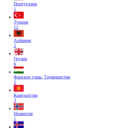
Португалия
1
Турция
12
Албания
2
Грузия
6
Фанские горы, Таджикистан
2
Кыргызстан
3
Норвегия
1