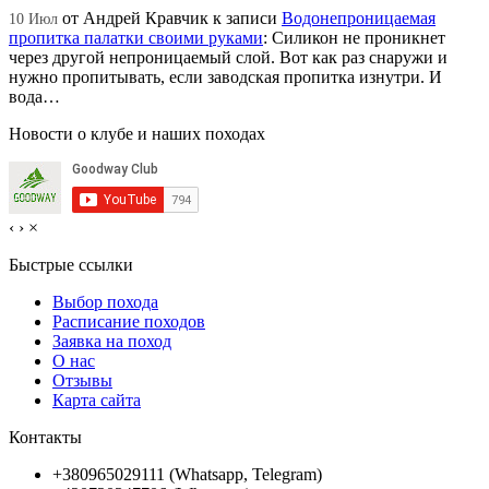
от
Андрей Кравчик
к записи
Водонепроницаемая
10 Июл
пропитка палатки своими руками
:
Силикон не проникнет
через другой непроницаемый слой. Вот как раз снаружи и
нужно пропитывать, если заводская пропитка изнутри. И
вода…
Новости о клубе и наших походах
‹
›
×
Быстрые ссылки
Выбор похода
Расписание походов
Заявка на поход
О нас
Отзывы
Карта сайта
Контакты
+380965029111 (Whatsapp, Telegram)