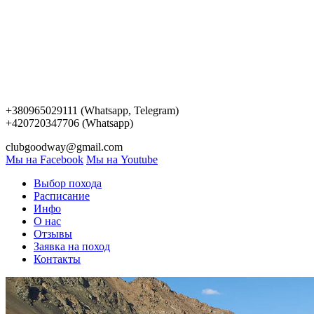
+380965029111 (Whatsapp, Telegram)
+420720347706 (Whatsapp)
clubgoodway@gmail.com
Мы на Facebook
Мы на Youtube
Выбор похода
Расписание
Инфо
О нас
Отзывы
Заявка на поход
Контакты