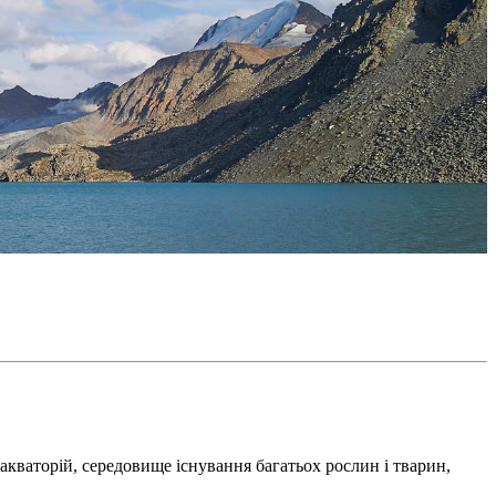
 акваторій, середовище існування багатьох рослин і тварин,