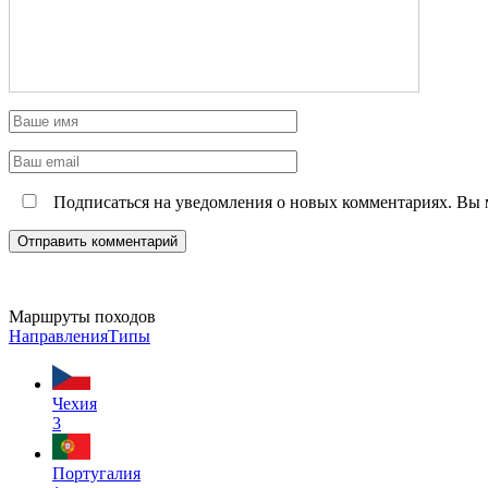
Подписаться на уведомления о новых комментариях. Вы
Маршруты походов
Направления
Типы
Чехия
3
Португалия