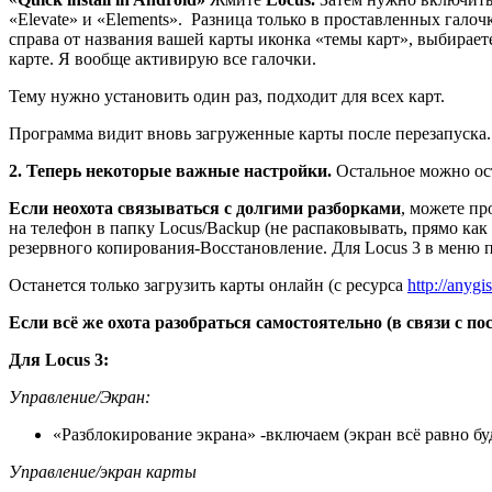
«Elevate» и «Elements». Разница только в проставленных галоч
справа от названия вашей карты иконка «темы карт», выбирает
карте. Я вообще активирую все галочки.
Тему нужно установить один раз, подходит для всех карт.
Программа видит вновь загруженные карты после перезапуска.
2. Теперь некоторые важные настройки.
Остальное можно ос
Если неохота связываться с долгими разборками
, можете пр
на телефон в папку Locus/Backup (не распаковывать, прямо как
резервного копирования-Восстановление. Для Locus 3 в меню
Останется только загрузить карты онлайн (с ресурса
http://anygis
Если всё же охота разобраться самостоятельно (в связи с 
Для Locus 3:
Управление/Экран:
«Разблокирование экрана» -включаем (экран всё равно бу
Управление/экран карты