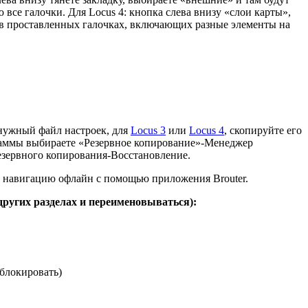
все галочки. Для Locus 4: кнопка слева внизу «слои карты»,
ко в проставленных галочках, включающих разные элементы на
 нужный файл настроек, для
Locus 3
или
Locus 4
, скопируйте его
рограммы выбираете «Резервное копирование»-Менеджер
зервного копирования-Восстановление.
ть навигацию офлайн с помощью приложения Brouter.
других разделах и переименовываться):
зблокировать)