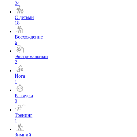
24
С детьми
18
Восхождение
6
Экстремальный
2
Йога
1
Разведка
0
Тренинг
1
Зимний