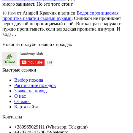
много занимает. Но это того стоит
от
Андрей Кравчик
к записи
Водонепроницаемая
10 Июл
пропитка палатки своими руками
:
Силикон не проникнет
через другой непроницаемый слой. Вот как раз снаружи и
нужно пропитывать, если заводская пропитка изнутри. И
вода…
Новости о клубе и наших походах
Быстрые ссылки
Выбор похода
Расписание походов
Заявка на поход
О нас
Отзывы
Карта сайта
Контакты
+380965029111 (Whatsapp, Telegram)
+420720347706 (Whatsapp)