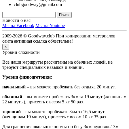
clubgoodway@gmail.com
Новости о нас
Мы на Facebook
Мы на Youtube
2009-2026 © Goodway.club При копировании материалов
сайта активная ссылка обязательна!
×
Уровни сложности
Все наши маршруты рассчитаны на обычных людей, не
требуют специальных навыков и знаний.
Уровни физподготовки:
начальный
– вы можете пробежать без отдыха 20 минут.
обычный
– вы можете пробежать 3км за 19 минут (женщинам
22 минуты), присесть с весом 5 кг 50 раз.
хороший
– вы можете пробежать 3км за 16,5 минут
(женщинам 19 минут), присесть с весом 10 кг 35 раз.
Для сравнения школьные нормы по бегу 3км: «удовл»-13м