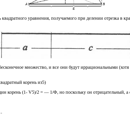
 квадратного уравнения, получаемого при делении отрезка в кр
c бесконечное множество, и все они будут иррациональными (хотя
вадратный корень из5)
н корень (1- V5)/2 = — 1/Ф, но поскольку он отрицательный, а 
…